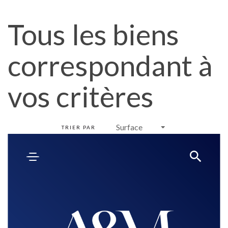
Tous les biens
correspondant à
vos critères
TRIER PAR
Par liste
Par carte
Créer une alerte