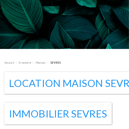
Accueil
A vendre
Maison
SEVRES
LOCATION MAISON SEVR
IMMOBILIER SEVRES