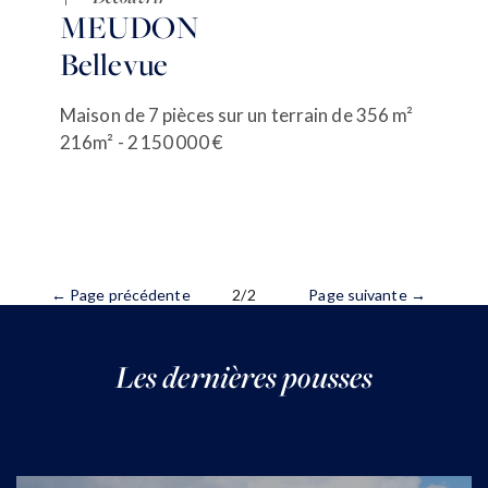
MEUDON
Bellevue
Maison de 7 pièces sur un terrain de 356 m²
216m² - 2 150 000 €
← Page précédente
2/2
Page suivante →
Les dernières pousses