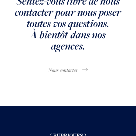
Sentez-vous libre de nous
contacter pour nous poser
toutes vos questions.
À bientôt dans nos
agences.
Nous contacter
{ RUBRIQUES }