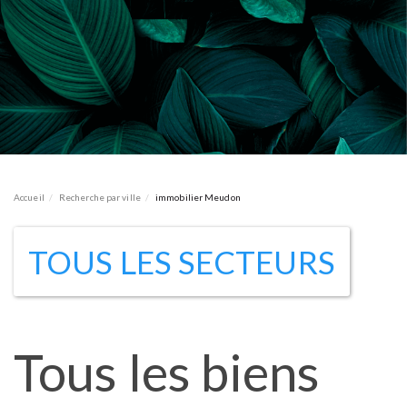
Accueil
Recherche par ville
immobilier Meudon
TOUS LES SECTEURS
Tous les biens