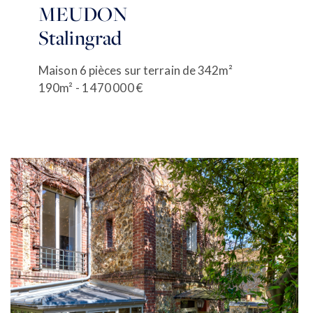
MEUDON
Stalingrad
Maison 6 pièces sur terrain de 342m²
190m² - 1 470 000 €