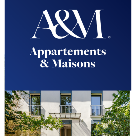
Rive Gauche
Maison d'architecte 8 pièces avec jardin
200m² - Loyer 4 400 €/mois