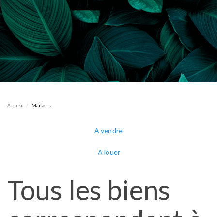
Accueil
Maisons
A vendre
A louer
Tous les biens