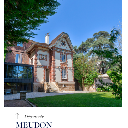
Découvrir
MEUDON