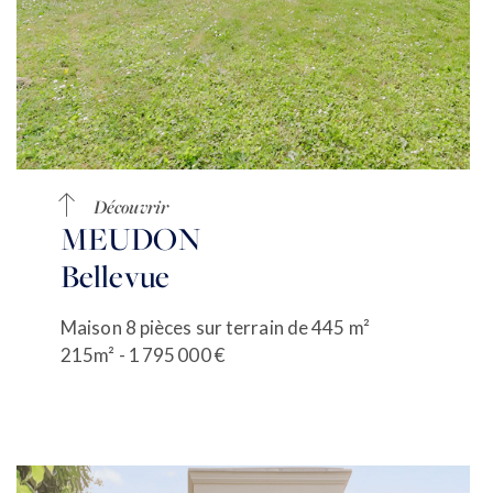
Découvrir
MEUDON
Bellevue
Maison 8 pièces sur terrain de 445 m²
215m² - 1 795 000 €