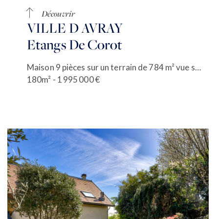
Découvrir
VILLE D AVRAY
Etangs De Corot
Maison 9 pièces sur un terrain de 784 m² vue sur les étangs de Corot
180m² - 1 995 000 €