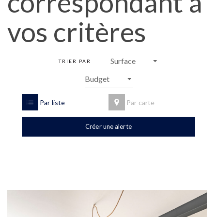
correspondant à
vos critères
TRIER PAR
Par liste
Par carte
Créer une alerte