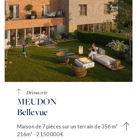
Découvrir
MEUDON
Bellevue
Maison de 7 pièces sur un terrain de 356 m²
216m² - 2 150 000 €