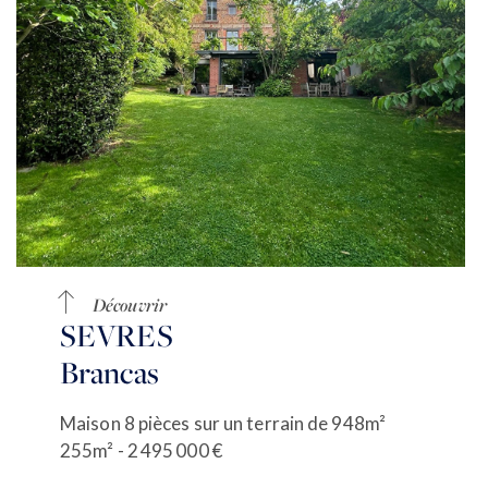
Découvrir
SEVRES
Brancas
Maison 8 pièces sur un terrain de 948m²
255m² - 2 495 000 €