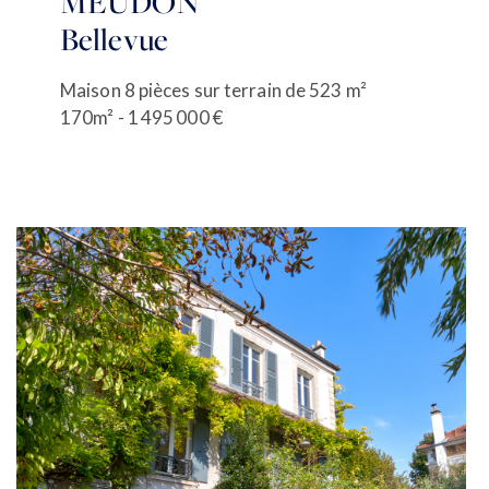
MEUDON
Bellevue
Maison 8 pièces sur terrain de 523 m²
170m² - 1 495 000 €