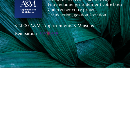
Faire estimer gratuitement votre bien
Concrétiser votre projet
Transaction, gestion, location
©2020 A&M | Appartements & Maisons
Réalisation