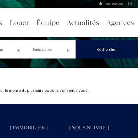
mon compte
EN
s
Louer
Équipe
Actualités
Agences
Rechercher
le moment , plusieurs options s'offrent à vous :
{ IMMOBILIER }
{ NOUS SUIVRE }