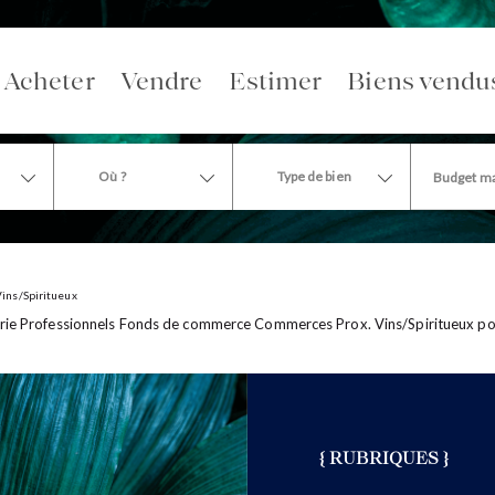
Acheter
Vendre
Estimer
Biens vendu
Où ?
Type de bien
Vins/Spiritueux
rie Professionnels Fonds de commerce Commerces Prox. Vins/Spiritueux pour 
{ RUBRIQUES }