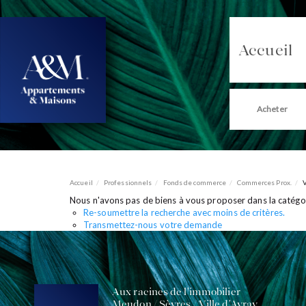
Accueil
Acheter
Accueil
Professionnels
Fonds de commerce
Commerces Prox.
Nous n'avons pas de biens à vous proposer dans la catégo
Re-soumettre la recherche avec moins de critères.
Transmettez-nous votre demande
Aux racines de l'immobilier
Meudon / Sèvres / Ville d'Avray