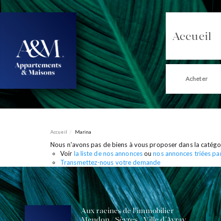
Accueil
Acheter
Accueil
Marina
Nous n'avons pas de biens à vous proposer dans la catégori
Voir
la liste de nos annonces
ou
nos annonces triées par 
Transmettez-nous votre demande
Aux racines de l'immobilier
Meudon / Sèvres / Ville d'Avray