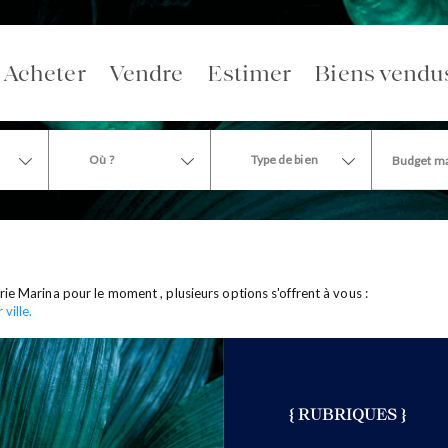
Acheter
Vendre
Estimer
Biens vendu
Où ?
Type de bien
e Marina pour le moment , plusieurs options s'offrent à vous :
ville.
{ RUBRIQUES }