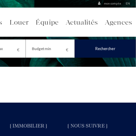
mon compte
EN
s
Louer
Équipe
Actualités
Agences
Rechercher
{ IMMOBILIER }
{ NOUS SUIVRE }