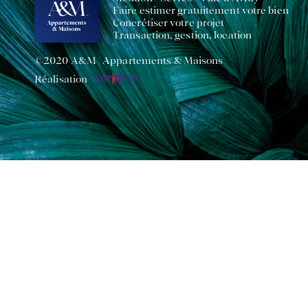
Faire estimer gratuitement votre bien
Concrétiser votre projet
Transaction, gestion, location
©2020 A&M | Appartements & Maisons
Réalisation