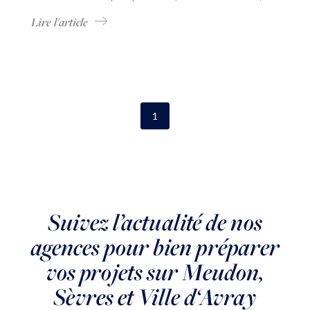
décidé de s’impliquer dans la vie de Dynamic...
Lire l'article
1
Suivez l’actualité de nos
agences pour bien préparer
vos projets sur Meudon,
Sèvres et Ville d‘Avray