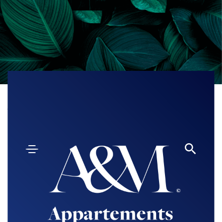
Accueil
Actualités
Sèvres
Nos articles