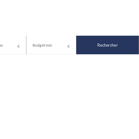
s
Louer
Équipe
Actualités
Agences
Rechercher