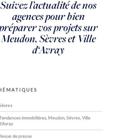
Suivez l’actualité de nos
agences pour bien
préparer vos projets sur
Meudon, Sèvres et Ville
d‘Avray
HÉMATIQUES
Sèvres
Tendances immobilières, Meudon, Sèvres, Ville
d’Avray
Revue de presse