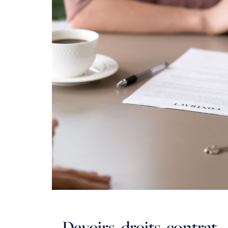
29 April 2026
Devoirs, droits, contrat… 