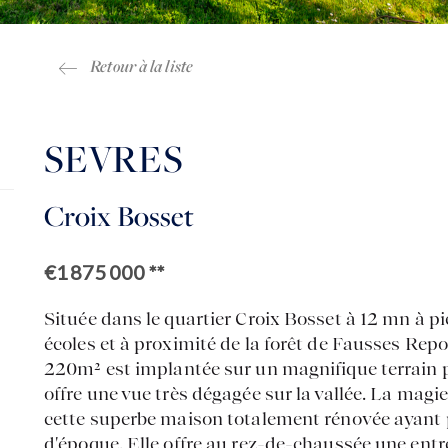
Retour à la liste
SEVRES
Croix Bosset
€1 875 000
**
Située dans le quartier Croix Bosset à 12 mn à pie
écoles et à proximité de la forêt de Fausses Repo
220m² est implantée sur un magnifique terrain 
offre une vue très dégagée sur la vallée. La magi
cette superbe maison totalement rénovée ayant 
d'époque. Elle offre au rez-de-chaussée une entr