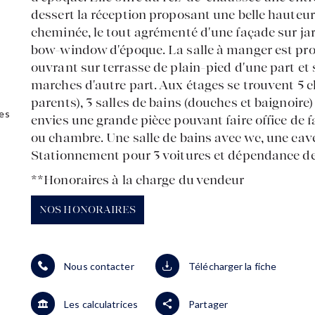
dessert la réception proposant une belle hauteur
cheminée, le tout agrémenté d'une façade sur ja
bow-window d'époque. La salle à manger est pro
ouvrant sur terrasse de plain-pied d'une part et 
marches d'autre part. Aux étages se trouvent 5
parents), 3 salles de bains (douches et baignoire)
es
envies une grande pièce pouvant faire office de f
ou chambre. Une salle de bains avec wc, une cave
Stationnement pour 3 voitures et dépendance de pl
**
Honoraires à la charge du vendeur
NOS HONORAIRES
Nous contacter
Télécharger la fiche
Les calculatrices
Partager