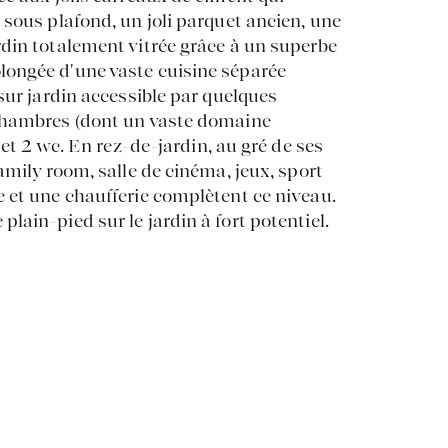
 sous plafond, un joli parquet ancien, une
rdin totalement vitrée grâce à un superbe
longée d'une vaste cuisine séparée
sur jardin accessible par quelques
 chambres (dont un vaste domaine
 et 2 wc. En rez-de-jardin, au gré de ses
amily room, salle de cinéma, jeux, sport
 et une chaufferie complètent ce niveau.
ain-pied sur le jardin à fort potentiel.