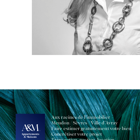
Aux racines de l'immobilier
Meudon / Sèvres / Ville d'Avray
Faire estimer gratuitement votre bien
Concrétiser votre projet
Transaction, gestion, location