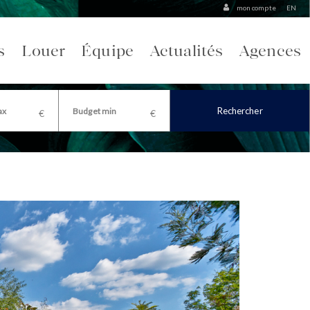
mon compte
EN
s
Louer
Équipe
Actualités
Agences
Rechercher