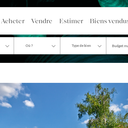
Acheter
Vendre
Estimer
Biens vendu
Où ?
Type de bien