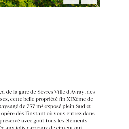
d de la gare de Sèvres Ville d'Avray, des
ses, cette belle propriété fin XIXème de
paysagé de 737 m² exposé plein Sud et
e opère dès l'instant où vous entrez dans
préservé avec goût tous les éléments
ée aux jolis carreaux de ciment qui