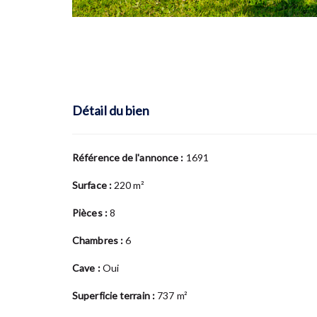
Détail du bien
Référence de l'annonce :
1691
Surface :
220 m²
Pièces :
8
Chambres :
6
Cave :
Oui
Superficie terrain :
737 m²