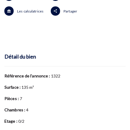
Les calculatrices
Partager
Détail du bien
Référence de l'annonce :
1322
Surface :
135 m²
Pièces :
7
Chambres :
4
Etage :
0/2