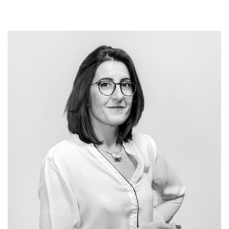
MEUDON
MEUDON - BELLEVUE
Appartement 6 pièces avec belle terrasse de 50m²
VENDU