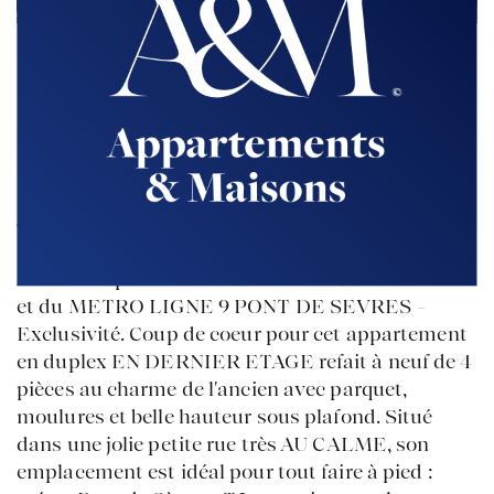
Retour à la liste
SEVRES
Roseraie
vendu
A 10 min à pied de BOULOGNE-BILLANCOURT
et du METRO LIGNE 9 PONT DE SEVRES -
Exclusivité. Coup de coeur pour cet appartement
en duplex EN DERNIER ETAGE refait à neuf de 4
pièces au charme de l'ancien avec parquet,
moulures et belle hauteur sous plafond. Situé
dans une jolie petite rue très AU CALME, son
emplacement est idéal pour tout faire à pied :