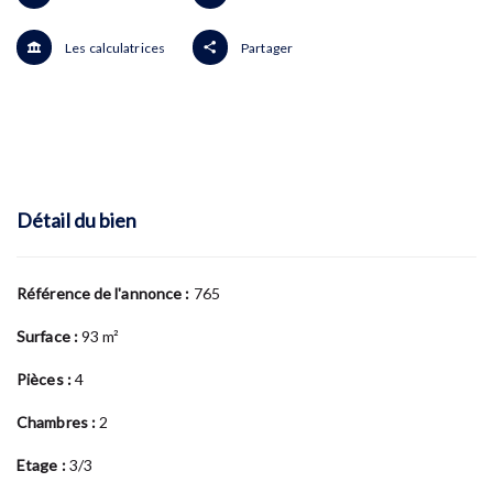
Les calculatrices
Partager
Détail du bien
Référence de l'annonce :
765
Surface :
93 m²
Pièces :
4
Chambres :
2
Etage :
3/3