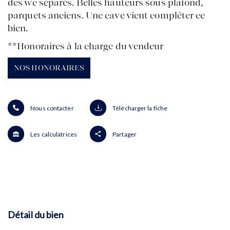
des wc séparés. Belles hauteurs sous plafond,
parquets anciens. Une cave vient compléter ce
bien.
**
Honoraires à la charge du vendeur
NOS HONORAIRES
Nous contacter
Télécharger la fiche
Les calculatrices
Partager
Détail du bien