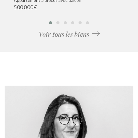
Appartement 3 pièces avec balcon
500 000 €
Voir tous les biens