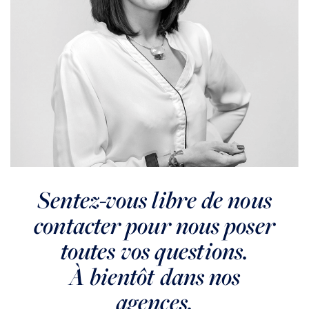
BOULOGNE BILLANCOURT
Boulogne
Boulogne Billancourt - 2 pièces de 45m²
VENDU
Sentez-vous libre de nous
contacter pour nous poser
toutes vos questions.
À bientôt dans nos
agences.