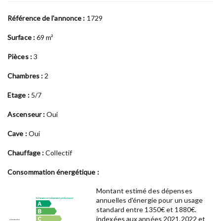
Référence de l'annonce :
1729
Surface :
69 m²
Pièces :
3
Chambres :
2
Etage :
5/7
Ascenseur :
Oui
Cave :
Oui
Chauffage :
Collectif
Consommation énergétique :
Montant estimé des dépenses
annuelles d'énergie pour un usage
standard entre 1350€ et 1880€.
indexées aux années 2021,2022 et