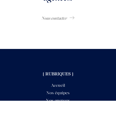
Nous contacter
{ RUBRIQUES }
Accueil
Nos équipes
Nos agences
Nos actualités
Mon compte