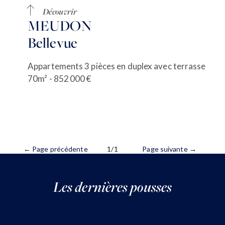
Découvrir
MEUDON
Bellevue
Appartements 3 pièces en duplex avec terrasse
70m² - 852 000 €
← Page précédente
1/1
Page suivante →
Les dernières pousses