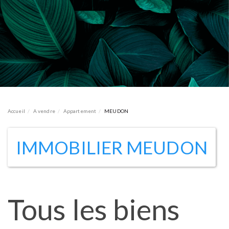
Accueil
A vendre
Appartement
MEUDON
IMMOBILIER MEUDON
Tous les biens