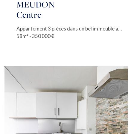
MEUDON
Centre
Appartement 3 pièces dans un bel immeuble ancien
58m² - 350 000 €