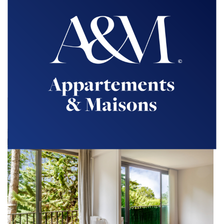
Centre
Appartement 2 pièces en parfait état
40m² - 295 000 €