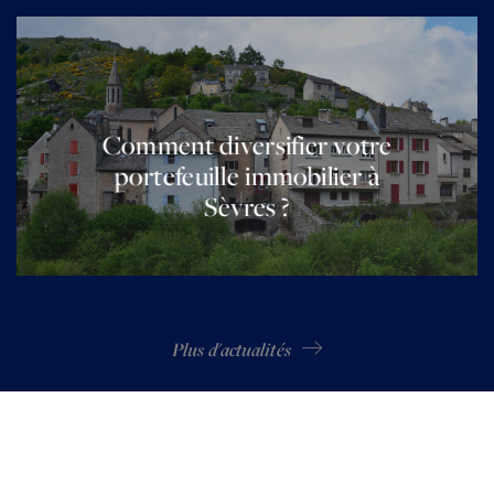
Comment diversifier votre
portefeuille immobilier à
Sèvres ?
Plus d'actualités