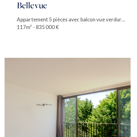
Bellevue
Appartement 5 pièces avec balcon vue verdure et La Défense
117m² - 835 000 €