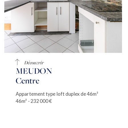
Découvrir
MEUDON
Centre
Appartement type loft duplex de 46m²
46m² - 232 000 €