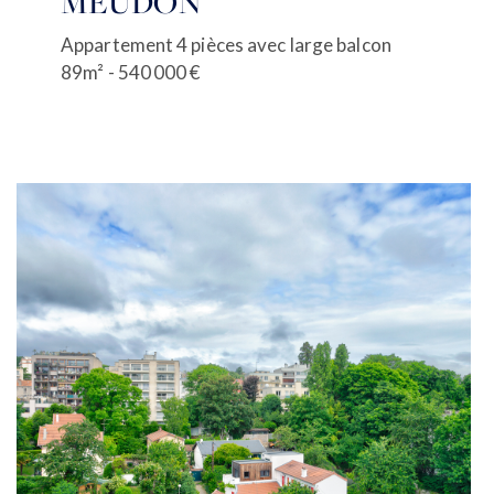
MEUDON
Appartement 4 pièces avec large balcon
89m² - 540 000 €