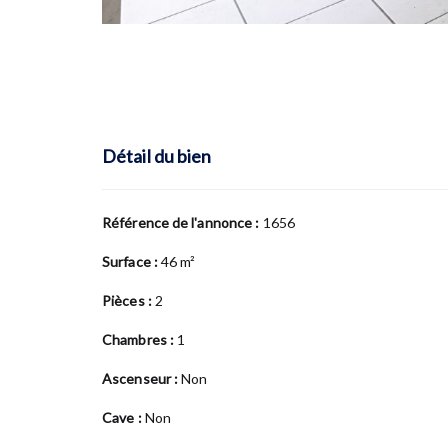
Détail du bien
Référence de l'annonce :
1656
Surface :
46 m²
Pièces :
2
Chambres :
1
Ascenseur :
Non
Cave :
Non