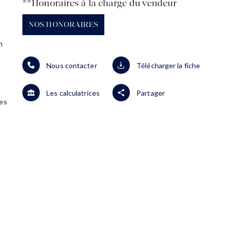
**
Honoraires à la charge du vendeur
NOS HONORAIRES
n
Nous contacter
Télécharger la fiche
Les calculatrices
Partager
es