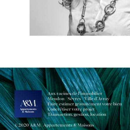
Aux racines de l'immobilier
Meudon / Sèvres / Ville d'Avray
Faire estimer gratuitement votre bien
Concrétiser votre projet
Transaction, gestion, location
©2020 A&M | Appartements & Maisons