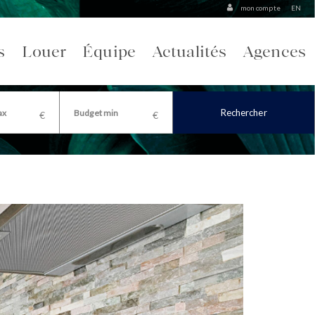
mon compte
EN
s
Louer
Équipe
Actualités
Agences
Rechercher