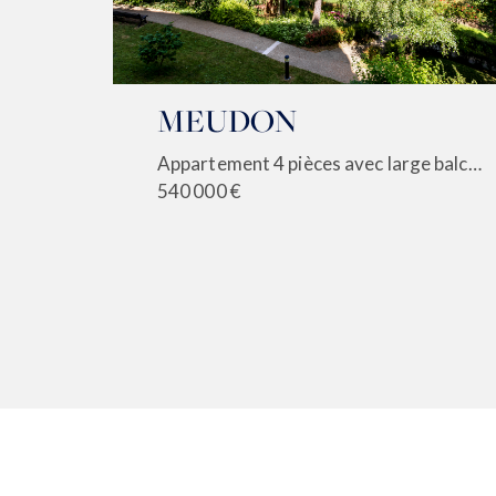
MEUDON
Appartement 4 pièces avec large balcon
540 000 €
état