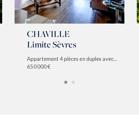
CHAVILLE
Limite Sèvres
Appartement 4 pièces en duplex avec balcons
650 000 €