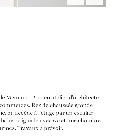
de Meudon - Ancien atelier d'architecte -
s commerces. Rez de chaussée grande
, on accède à l'étage par un escalier
e bains originale avec wc et une chambre
rmes. Travaux à prévoir.