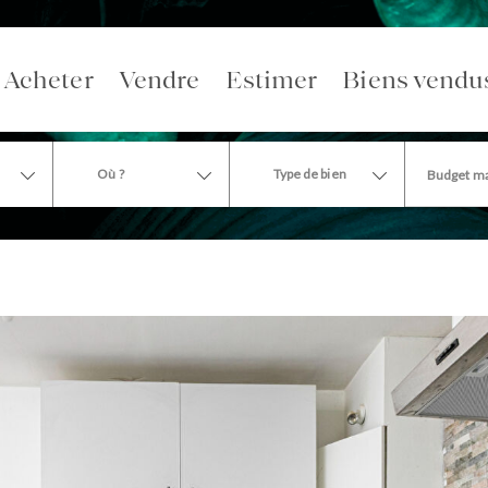
Acheter
Vendre
Estimer
Biens vendu
Où ?
Type de bien