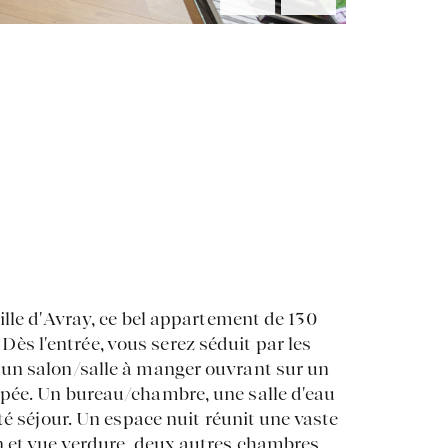
ille d'Avray, ce bel appartement de 130
. Dès l'entrée, vous serez séduit par les
 un salon/salle à manger ouvrant sur un
ipée. Un bureau/chambre, une salle d'eau
té séjour. Un espace nuit réunit une vaste
n et vue verdure, deux autres chambres,