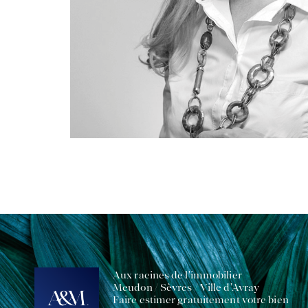
Aux racines de l'immobilier
Meudon / Sèvres / Ville d'Avray
Faire estimer gratuitement votre bien