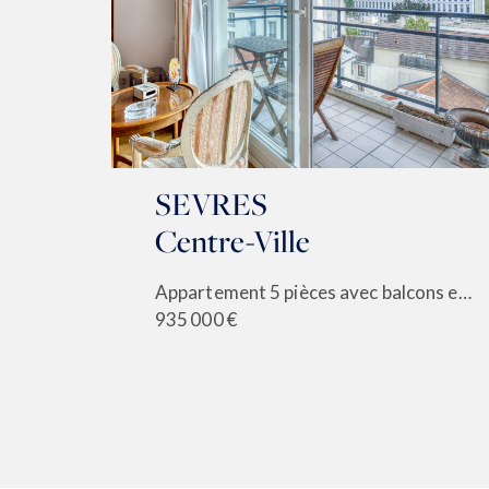
SEVRES
Centre-Ville
Grand studio 32 m² avec balcon au calme
Appartement 5 pièces avec balcons et vues dégagées
935 000 €