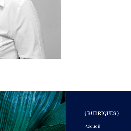
{ RUBRIQUES }
Accueil