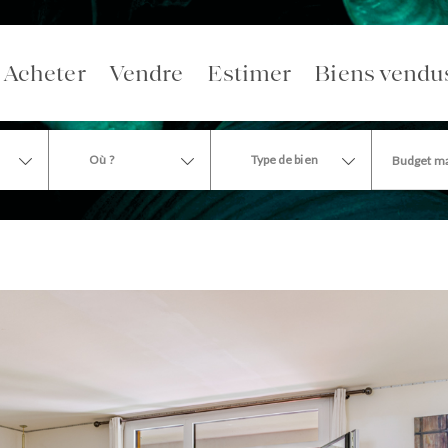
Acheter
Vendre
Estimer
Biens vendu
Où ?
Type de bien