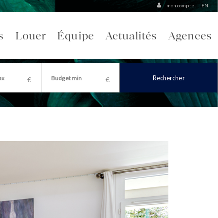
mon compte
EN
s
Louer
Équipe
Actualités
Agences
Rechercher