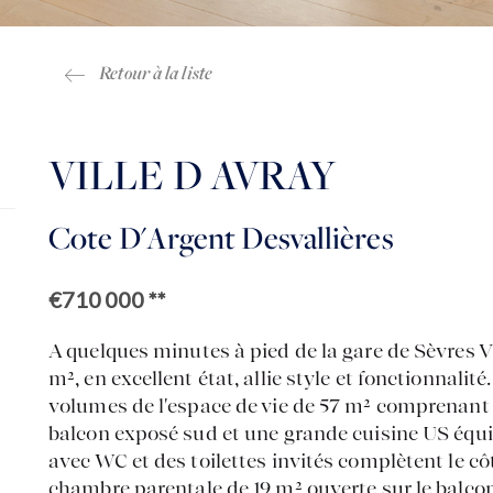
Retour à la liste
VILLE D AVRAY
Cote D'Argent Desvallières
€710 000
**
A quelques minutes à pied de la gare de Sèvres V
m², en excellent état, allie style et fonctionnalité
volumes de l'espace de vie de 57 m² comprenant
balcon exposé sud et une grande cuisine US équ
avec WC et des toilettes invités complètent le cô
chambre parentale de 19 m² ouverte sur le balco