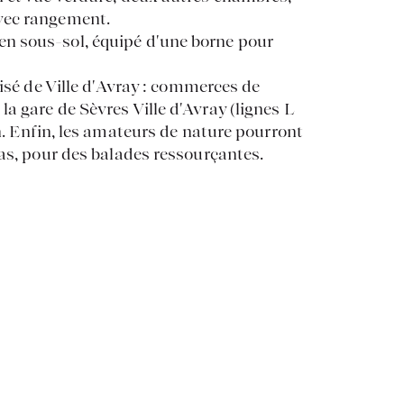
vec rangement.
n sous-sol, équipé d'une borne pour
risé de Ville d'Avray : commerces de
a gare de Sèvres Ville d'Avray (lignes L
n. Enfin, les amateurs de nature pourront
pas, pour des balades ressourçantes.