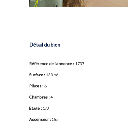
Détail du bien
Référence de l'annonce :
1737
Surface :
130 m²
Pièces :
6
Chambres :
4
Etage :
1/3
Ascenseur :
Oui