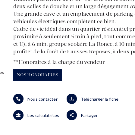
deux salles de douche et un large dégagement a
Une grande cave et un emplacement de parking e
véhicules électriques complètent ce bien.
Cadre de vie idéal dans un quartier résidentiel p
proximité à seulement 5 min à pied, tout comme l
et U), à 6 min, groupe scolaire La Ronce, à 10 mi
profiter de la forêt de Fausses Reposes, à deux 
**
Honoraires à la charge du vendeur
es
NOS HONORAIRES
Nous contacter
Télécharger la fiche
Les calculatrices
Partager