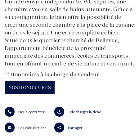
Grande cuisine indépendante, WC séparés, une
AGENCES
chambre avec sa salle de bains attenante. Grâce à
sa configuration, le bien offre la possibilité de
créer une seconde chambre à la place de la cuisine
ou dans le séjour. Une cave complète ce bien.
Situé dans le quartier recherché de Bellevue,
l'appartement bénéficie de la proximité
immédiate des commerces, écoles et transports,
tout en offrant un cadre de vie calme et verdoyant.
**
Honoraires à la charge du vendeur
NOS HONORAIRES
Nous contacter
Télécharger la fiche
Les calculatrices
Partager