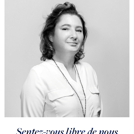
MEUDON
Appartement 3 pièces centre Bellevue
VENDU
Sentez-vous libre de nous