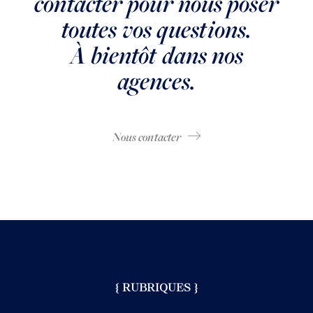
contacter pour nous poser
toutes vos questions.
À bientôt dans nos
agences.
Nous contacter
{ RUBRIQUES }