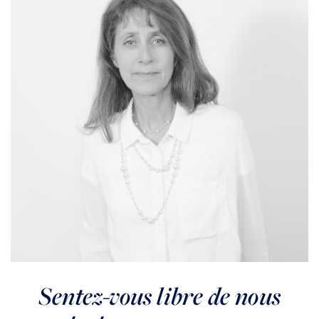
MEUDON
Centre
MEUDON OBSERVATOIRE
VENDU
Sentez-vous libre de nous