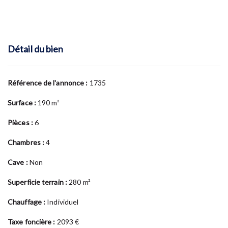
Détail du bien
Référence de l'annonce :
1735
Surface :
190 m²
Pièces :
6
Chambres :
4
Cave :
Non
Superficie terrain :
280 m²
Chauffage :
Individuel
Taxe foncière :
2093 €