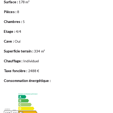
Surface :
178 m²
Pièces :
8
Chambres :
5
Etage :
4/4
Cave :
Oui
Superficie terrain :
334 m²
Chauffage :
Individuel
Taxe foncière :
2488 €
Consommation énergétique :