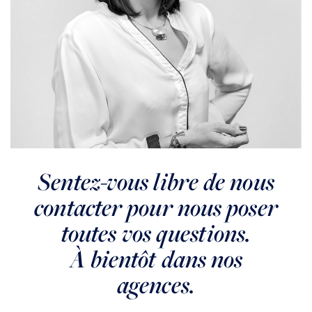
MEUDON
Maison 4 pièces entièrement à réhabiliter
VENDU
Sentez-vous libre de nous
contacter pour nous poser
toutes vos questions.
À bientôt dans nos
agences.