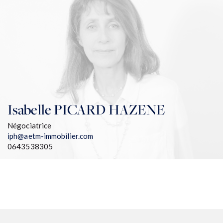
Isabelle
PICARD HAZENE
Négociatrice
iph@aetm-immobilier.com
0643538305