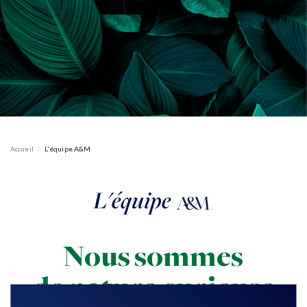
Accueil
L'équipe A&M
L'équipe
Nous
sommes
de nature
curieuse