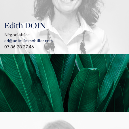
Edith
DOIN
Négociatrice
ed@aetm-immobilier.com
07 86 28 27 46