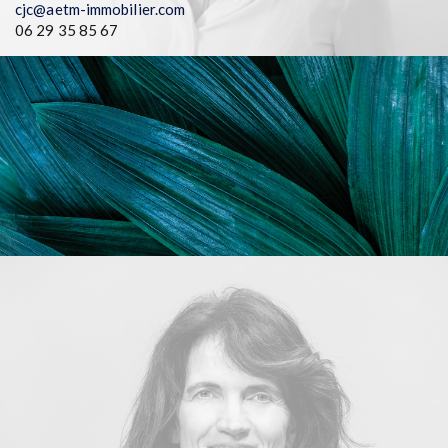
cjc@aetm-immobilier.com
06 29 35 85 67