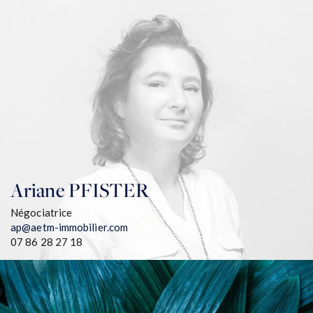
Ariane
PFISTER
Négociatrice
ap@aetm-immobilier.com
07 86 28 27 18