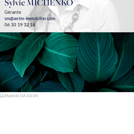
Sylvie
MICHENKO
Gérante
sm@aetm-immobilier.com
06 30 19 32 18