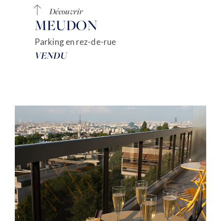
Découvrir
MEUDON
Parking en rez-de-rue
VENDU