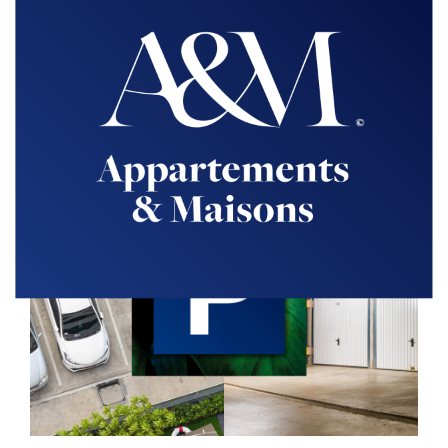
Appartement 5 pièces COUP DE COEUR avec terrasse et jardin
VENDU