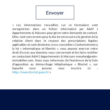
Envoyer
« Les informations recueillies sur ce formulaire sont
enregistrées dans un fichier informatisé par A&M |
Appartements & Maisons pour gérer votre demande de contact.
Elles sont conservées pour la durée nécessaire à la gestion de la
relation client dans le respect des prescriptions légales
applicables et sont destinées à nos conseillers Conformément à
la loi « informatique et libertés », vous pouvez exercer votre
droit d'accès aux données vous concernant et les faire rectifier
en contactant A&M | Appartements & Maisons meudon@aetm-
immobilier.com. Nous vous informons de l'existence de la liste
d'opposition au démarchage téléphonique « Bloctel », sur
laquelle vous pouvez vous inscrire ici :
https://www.bloctel.gouv.fr/
»